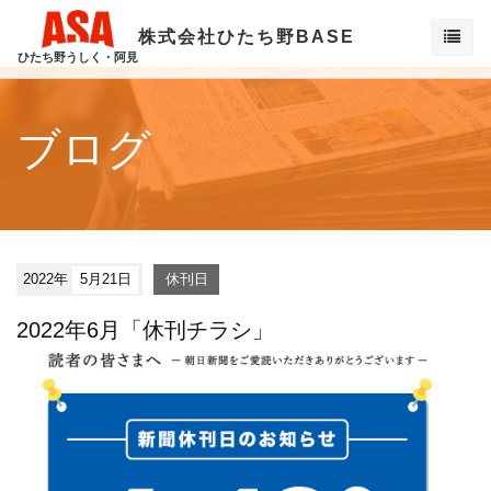
株式会社ひたち野BASE
ひたち野うしく・阿見
ブログ
2022年
5月21日
休刊日
2022年6月「休刊チラシ」