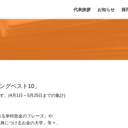
代表挨拶
お知らせ
採
ングベスト10」
(4月1日～5月25日までの集計)
T 出る単特急金のフレーズ」や
を身につけるお金の大学」等々、