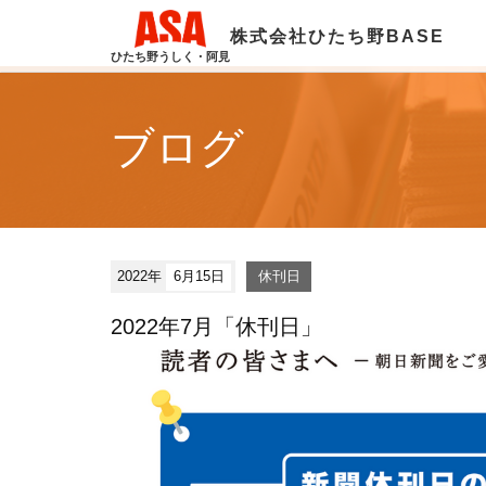
株式会社ひたち野BASE
ひたち野うしく・阿見
ブログ
2022年
6月15日
休刊日
2022年7月「休刊日」