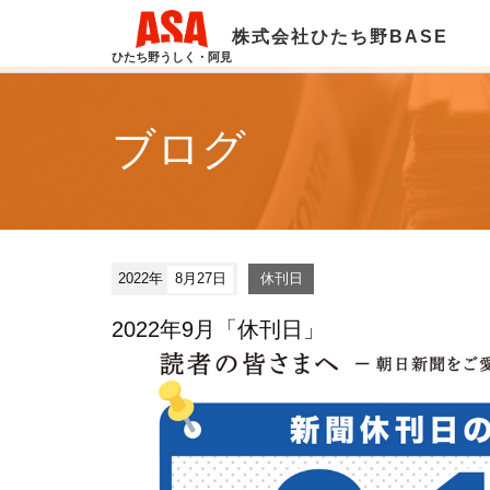
株式会社ひたち野BASE
ひたち野うしく・阿見
ブログ
2022年
8月27日
休刊日
2022年9月「休刊日」