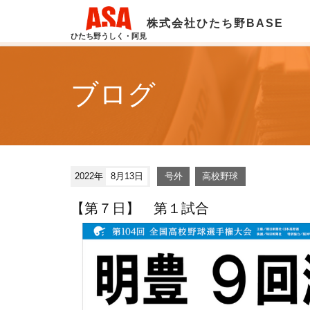
株式会社ひたち野BASE
ひたち野うしく・阿見
ブログ
2022年
8月13日
号外
高校野球
【第７日】 第１試合