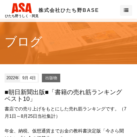
株式会社ひたち野BASE
ひたち野うしく・阿見
ブログ
2022年
9月 4日
出版物
■朝日新聞出版■「書籍の売れ筋ランキング
ベスト10」
書店での売り上げをもとにした売れ筋ランキングです。（7
月1日～8月25日当社集計）
年金、納税、仮想通貨までお金の教科書決定版「今さら聞