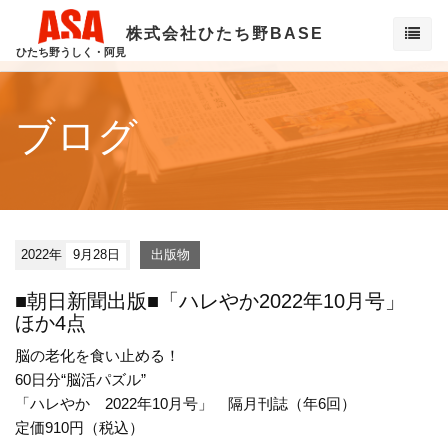
株式会社ひたち野BASE
ひたち野うしく・阿見
ブログ
2022年
9月28日
出版物
■朝日新聞出版■「ハレやか2022年10月号」
ほか4点
脳の老化を食い止める！
60日分“脳活パズル”
「ハレやか 2022年10月号」 隔月刊誌（年6回）
定価910円（税込）