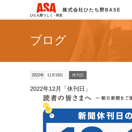
株式会社ひたち野BASE
ひたち野うしく・阿見
ブログ
2022年
11月19日
休刊日
2022年12月「休刊日」