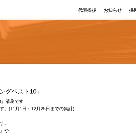
代表挨拶
お知らせ
採
ングベスト10」
0」清刷です
(11月1日～12月25日までの集計)
す。
」や