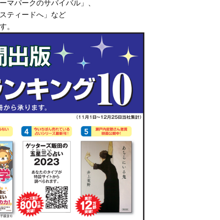
ーマパークのサバイバル」、
スティードへ」など
す。