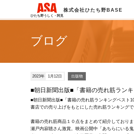
株式会社ひたち野BASE
ひたち野うしく・阿見
ブログ
2023年
1月12日
出版物
■朝日新聞出版■「書籍の売れ筋ランキ
■朝日新聞出版■「書籍の売れ筋ランキングベスト1
書店での売り上げをもとにした売れ筋ランキングです。
書籍の売れ筋商品１０点をまとめて紹介しておりま
瀬戸内寂聴さん激賞。映画公開中「あちらにいる鬼