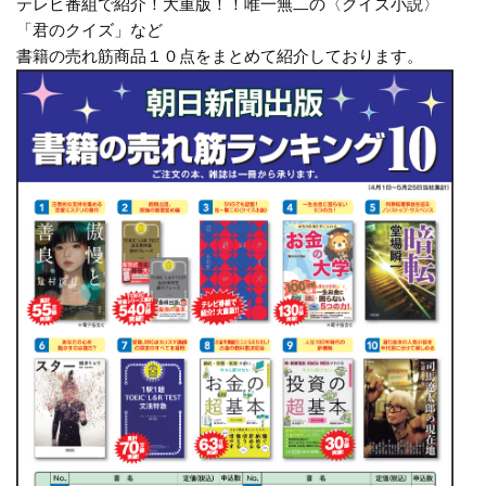
テレビ番組で紹介！大重版！！唯一無二の〈クイズ小説〉
「君のクイズ」など
書籍の売れ筋商品１０点をまとめて紹介しております。