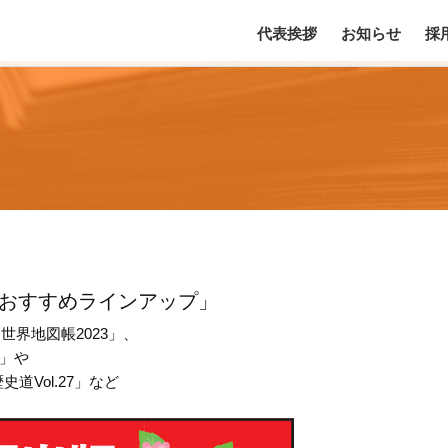
代表挨拶
お知らせ
採
のおすすめラインアップ」
世界地図帳2023」、
」や
道Vol.27」など