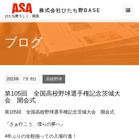
株式会社ひたち野BASE
ひたち野うしく・阿見
ブログ
2023年
7月 8日
高校野球
第105回 全国高校野球選手権記念茨城大
会 開会式
第105回 全国高校野球選手権記念茨城大会 開会式
『さぁ行こう、僕らの夢へ』
4年ぶりの全校揃っての入場行進！