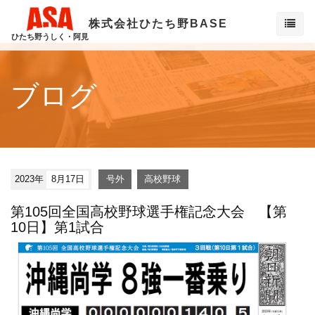
株式会社ひたち野BASE
ひたち野うしく・阿見
ブログ
2023年
8月17日
号外
高校野球
第105回全国高校野球選手権記念大会 【第
10日】第1試合