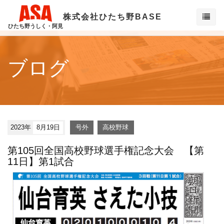
株式会社ひたち野BASE
ひたち野うしく・阿見
ブログ
2023年
8月19日
号外
高校野球
第105回全国高校野球選手権記念大会 【第
11日】第1試合