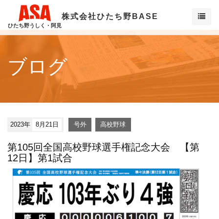
株式会社ひたち野BASE
ひたち野うしく・阿見
ブログ
2023年
8月21日
号外
高校野球
第105回全国高校野球選手権記念大会 【第
12日】第1試合