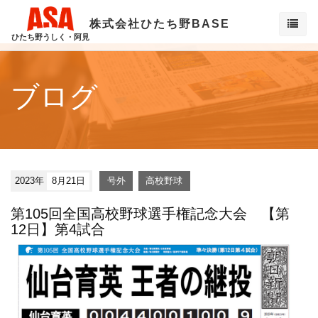
株式会社ひたち野BASE
ひたち野うしく・阿見
ブログ
2023年
8月21日
号外
高校野球
第105回全国高校野球選手権記念大会 【第
12日】第4試合