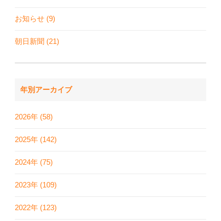
お知らせ (9)
朝日新聞 (21)
年別アーカイブ
2026年 (58)
2025年 (142)
2024年 (75)
2023年 (109)
2022年 (123)