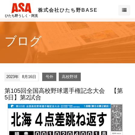
株式会社ひたち野BASE
ひたち野うしく・阿見
ブログ
2023年
8月16日
号外
高校野球
第105回全国高校野球選手権記念大会 【第
5日】第2試合