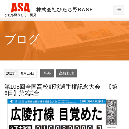
株式会社ひたち野BASE
ひたち野うしく・阿見
ブログ
2023年
8月16日
号外
高校野球
第105回全国高校野球選手権記念大会 【第
6日】第2試合