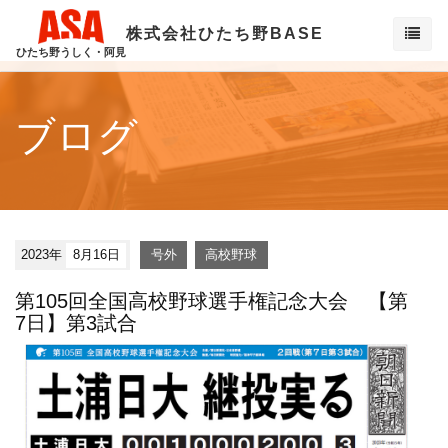
株式会社ひたち野BASE
ひたち野うしく・阿見
ブログ
2023年
8月16日
号外
高校野球
第105回全国高校野球選手権記念大会 【第
7日】第3試合