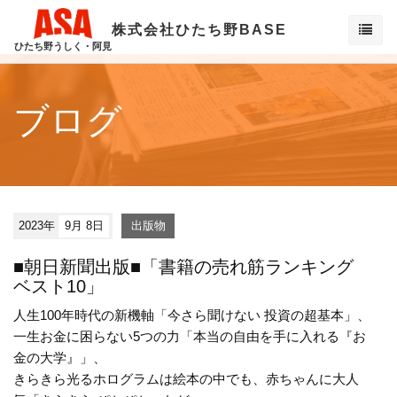
株式会社ひたち野BASE
ひたち野うしく・阿見
ブログ
2023年
9月 8日
出版物
■朝日新聞出版■「書籍の売れ筋ランキング
ベスト10」
人生100年時代の新機軸「今さら聞けない 投資の超基本」、
一生お金に困らない5つの力「本当の自由を手に入れる『お
金の大学』」、
きらきら光るホログラムは絵本の中でも、赤ちゃんに大人