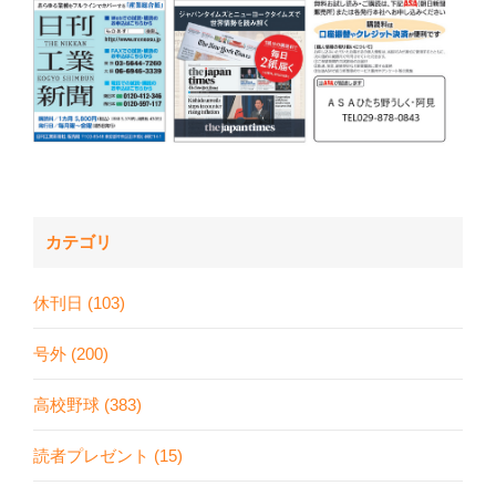
カテゴリ
休刊日 (103)
号外 (200)
高校野球 (383)
読者プレゼント (15)