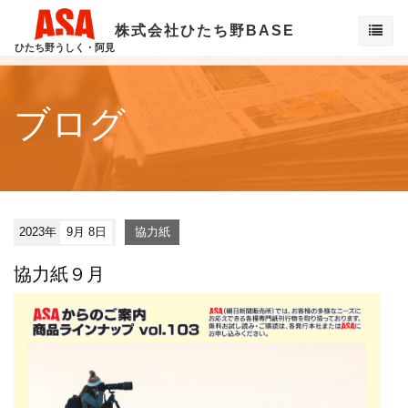
株式会社ひたち野BASE
ひたち野うしく・阿見
ブログ
2023年
9月 8日
協力紙
協力紙９月