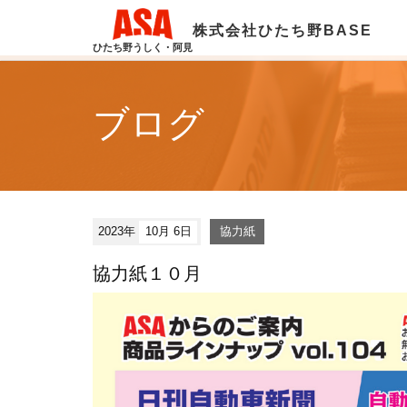
株式会社ひたち野BASE
ひたち野うしく・阿見
ブログ
2023年
10月 6日
協力紙
協力紙１０月