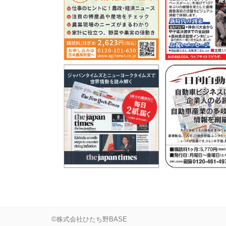
©株式会社ひたち野BASE