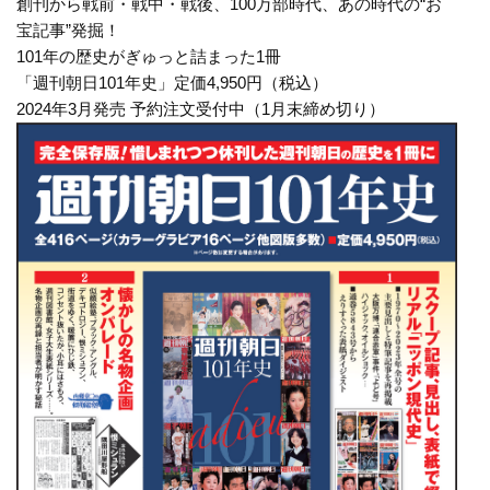
創刊から戦前・戦中・戦後、100万部時代、あの時代の“お
宝記事”発掘！
101年の歴史がぎゅっと詰まった1冊
「週刊朝日101年史」
定価4,950円（税込）
2024年3月発売 予約注文受付中（1月末締め切り）