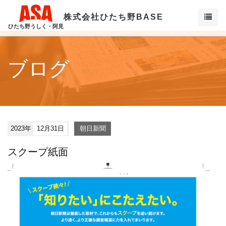
株式会社ひたち野BASE
ひたち野うしく・阿見
ブログ
2023年
12月31日
朝日新聞
スクープ紙面