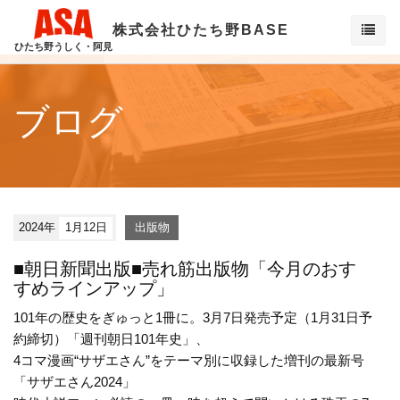
株式会社ひたち野BASE
ひたち野うしく・阿見
ブログ
2024年
1月12日
出版物
■朝日新聞出版■売れ筋出版物「今月のおす
すめラインアップ」
101年の歴史をぎゅっと1冊に。3月7日発売予定（1月31日予
約締切）「週刊朝日101年史」、
4コマ漫画“サザエさん”をテーマ別に収録した増刊の最新号
「サザエさん2024」