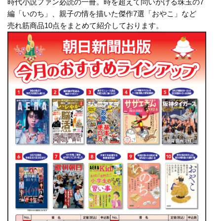
時代小説ファン必読の一冊。時を超えて問いかける珠玉の7
編「いのち」、親子の情を描いた傑作7選「おやこ」など
売れ筋商品10点をまとめて紹介しております。