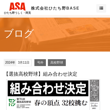
株式会社ひたち野BASE
ひたち野うしく・阿見
ブログ
2024年
3月11日
号外
高校野球
【選抜高校野球】組み合わせ決定