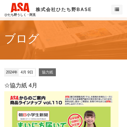
株式会社ひたち野BASE
ひたち野うしく・阿見
ブログ
2024年
4月 9日
協力紙
☆協力紙 4月