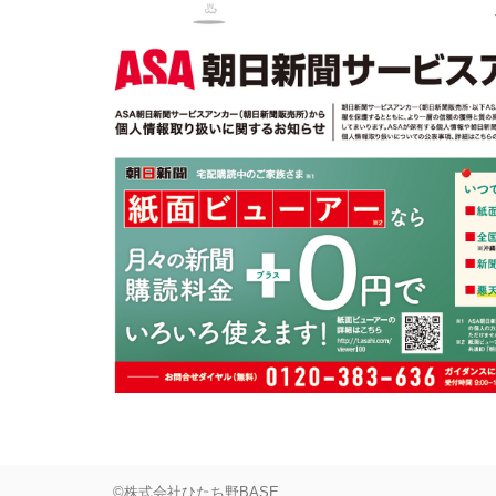
©株式会社ひたち野BASE