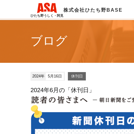
株式会社ひたち野BASE
ひたち野うしく・阿見
ブログ
2024年
5月16日
休刊日
2024年6月の「休刊日」