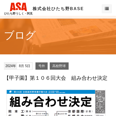
株式会社ひたち野BASE
ひたち野うしく・阿見
ブログ
2024年
8月 5日
号外
高校野球
【甲子園】第１０６回大会 組み合わせ決定