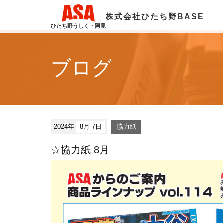
株式会社ひたち野BASE
ひたち野うしく・阿見
ブログ
2024年
8月 7日
協力紙
☆協力紙 8月