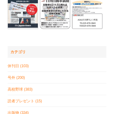
カテゴリ
休刊日 (103)
号外 (200)
高校野球 (383)
読者プレゼント (15)
出版物 (334)