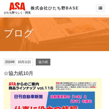
株式会社ひたち野BASE
ひたち野うしく・阿見
ブログ
2024年
10月11日
協力紙
☆協力紙10月