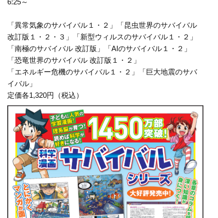
6:25～
「異常気象のサバイバル１・２」「昆虫世界のサバイバル
改訂版１・２・３」「新型ウィルスのサバイバル１・２」
「南極のサバイバル 改訂版」「AIのサバイバル１・２」
「恐竜世界のサバイバル 改訂版１・２」
「エネルギー危機のサバイバル１・２」「巨大地震のサバ
イバル」
定価各1,320円（税込）