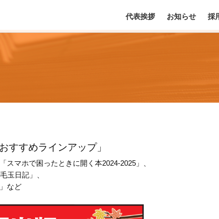
代表挨拶
お知らせ
採
のおすすめラインアップ」
マホで困ったときに開く本2024-2025」、
ロ毛玉日記」、
」など