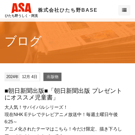
株式会社ひたち野BASE
ひたち野うしく・阿見
ブログ
2024年
12月 4日
出版物
■朝日新聞出版■「朝日新聞出版 プレゼント
にオススメ児童書」
大人気！サバイバルシリーズ！
現在NHK Eテレでテレビアニメ放送中！毎週土曜日午後
6:25～
アニメ化されたテーマはこちら！今だけ限定、描き下ろし