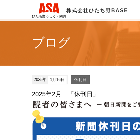
株式会社ひたち野BASE
ひたち野うしく・阿見
ブログ
2025年
1月16日
休刊日
2025年2月 「休刊日」