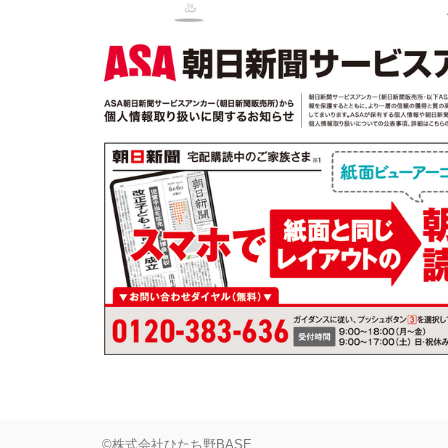
©株式会社ひたち野BASE