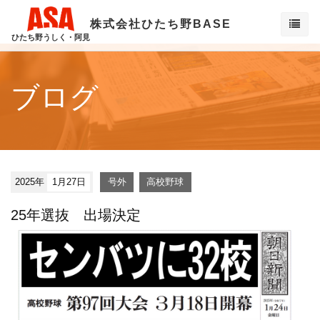
株式会社ひたち野BASE
ひたち野うしく・阿見
ブログ
2025年
1月27日
号外
高校野球
25年選抜 出場決定