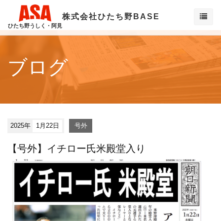
株式会社ひたち野BASE
ひたち野うしく・阿見
ブログ
2025年
1月22日
号外
【号外】イチロー氏米殿堂入り