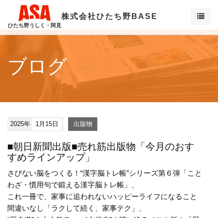
株式会社ひたち野BASE
ひたち野うしく・阿見
ブログ
2025年
1月15日
出版物
■朝日新聞出版■売れ筋出版物「今月のおす
すめラインアップ」
さびない脳をつくる！“漢字脳トレ帳”シリーズ第６弾「こと
わざ・慣用句で鍛える漢字脳トレ帳」、
これ一冊で、家事に追われないハッピーライフになること
間違いなし「ラクして続く、家事テク」、