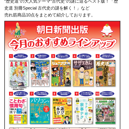
“歴史道”の大人気テーマ“古代史”の謎に迫るベスト版！「歴
史道 別冊Special 古代史の謎を解く！」など
売れ筋商品10点をまとめて紹介しております。