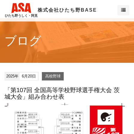
株式会社ひたち野BASE
ひたち野うしく・阿見
ブログ
2025年
6月20日
高校野球
「第107回 全国高等学校野球選手権大会 茨
城大会」組み合わせ表