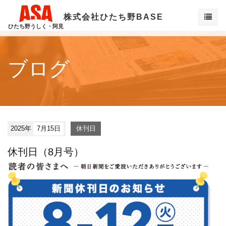
株式会社ひたち野BASE
ひたち野うしく・阿見
ブログ
2025年
7月15日
休刊日
休刊日（8月号）