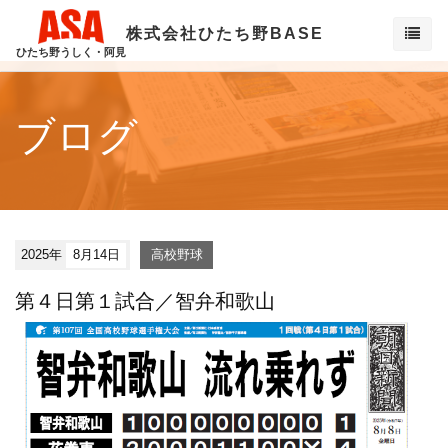
株式会社ひたち野BASE
ひたち野うしく・阿見
ブログ
2025年
8月14日
高校野球
第４日第１試合／智弁和歌山