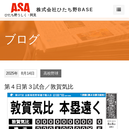
株式会社ひたち野BASE
ひたち野うしく・阿見
ブログ
2025年
8月14日
高校野球
第４日第３試合／敦賀気比