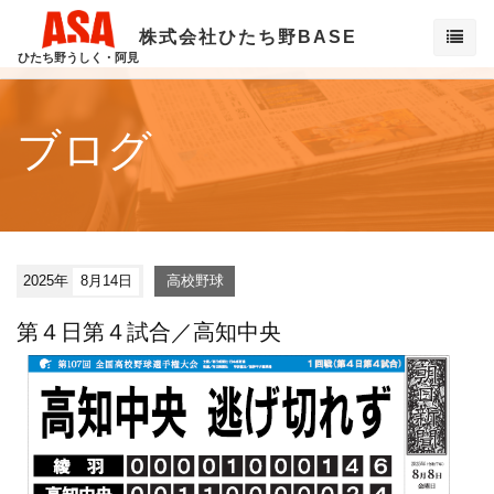
株式会社ひたち野BASE
ひたち野うしく・阿見
ブログ
2025年
8月14日
高校野球
第４日第４試合／高知中央