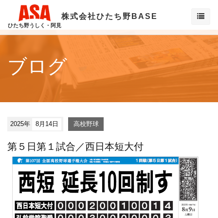
株式会社ひたち野BASE
ひたち野うしく・阿見
ブログ
2025年
8月14日
高校野球
第５日第１試合／西日本短大付