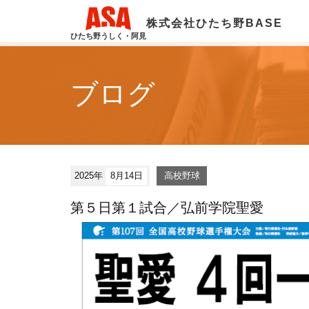
株式会社ひたち野BASE
ひたち野うしく・阿見
ブログ
2025年
8月14日
高校野球
第５日第１試合／弘前学院聖愛