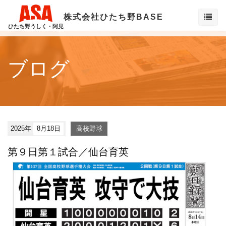
株式会社ひたち野BASE
ひたち野うしく・阿見
ブログ
2025年
8月18日
高校野球
第９日第１試合／仙台育英