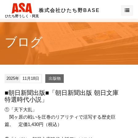
株式会社ひたち野BASE
ひたち野うしく・阿見
ブログ
2025年
11月18日
出版物
■朝日新聞出版■「朝日新聞出版 朝日文庫
特選時代小説」
①「天下大乱」
関ヶ原の戦いを圧巻のリアリティで活写する歴史巨
篇。 定価1,430円（税込）