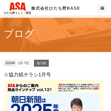
株式会社ひたち野BASE
ひたち野うしく・阿見
ブログ
2026年
1月 7日
協力紙
☆協力紙チラシ1月号