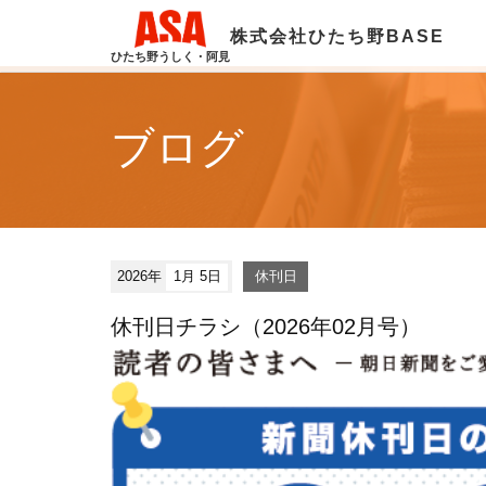
株式会社ひたち野BASE
ひたち野うしく・阿見
ブログ
2026年
1月 5日
休刊日
休刊日チラシ（2026年02月号）