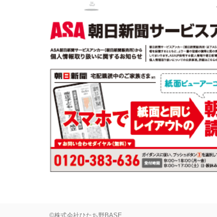
©株式会社ひたち野BASE