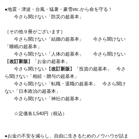
●地震・津波・台風・猛暑・豪雪etc.から命を守る！
今さら聞けない「防災の超基本」
［その他９冊がございます］
今さら聞けない「結婚の超基本」 今さら聞けない
「睡眠の超基本」
今さら聞けない「人体の超基本」 今さら聞けない
【
改訂新版
】「お金の超基本」
今さら聞けない【
改訂新版
】「投資の超基本」 今さ
ら聞けない「相続・贈与の超基本」
今さら聞けない「転職・退職の超基本」 今さら聞け
ない「日本政治の超基本」
今さら聞けない「神社の超基本」
☆定価各1,540円（税込）
●お金の不安を減らし、自由に生きるためのノウハウが詰ま