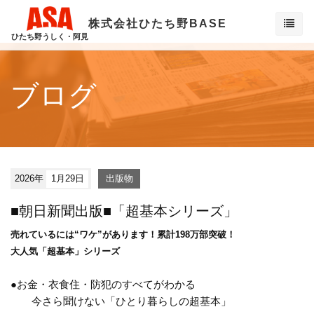
株式会社ひたち野BASE
ひたち野うしく・阿見
ブログ
2026年
1月29日
出版物
■朝日新聞出版■「超基本シリーズ」
売れているには“ワケ”があります！累計198万部突破！
大人気「超基本」シリーズ
●お金・衣食住・防犯のすべてがわかる
今さら聞けない「ひとり暮らしの超基本」