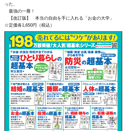
った、
最強の一冊！
【改訂版】 本当の自由を手に入れる「お金の大学」
☆定価各1,650円（税込）